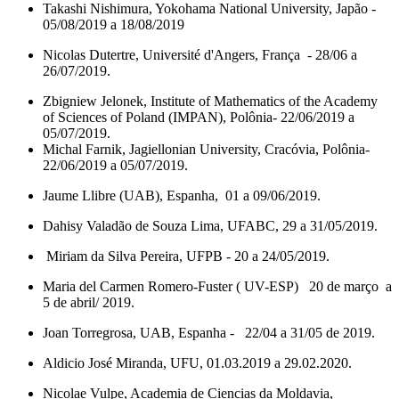
Takashi Nishimura, Yokohama National University, Japão -
05/08/2019 a 18/08/2019
Nicolas Dutertre, Université d'Angers, França - 28/06 a
26/07/2019.
Zbigniew Jelonek, Institute of Mathematics of the Academy
of Sciences of Poland (IMPAN), Polônia- 22/06/2019 a
05/07/2019.
Michal Farnik, Jagiellonian University, Cracóvia, Polônia-
22/06/2019 a 05/07/2019.
Jaume Llibre (UAB), Espanha, 01 a 09/06/2019.
Dahisy Valadão de Souza Lima, UFABC, 29 a 31/05/2019.
Miriam da Silva Pereira, UFPB - 20 a 24/05/2019.
Maria del Carmen Romero-Fuster ( UV-ESP) 20 de março a
5 de abril/ 2019.
Joan Torregrosa, UAB, Espanha - 22/04 a 31/05 de 2019.
Aldicio José Miranda, UFU, 01.03.2019 a 29.02.2020.
Nicolae Vulpe, Academia de Ciencias da Moldavia,