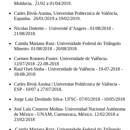
Moldavia, 21/02 a 01/04/2019.
Carles Bivià-Ausina, Universitat Politecnica de València,
Espanha- 26/01/2019 a 19/02/2019.
Nicolas Dutertre
-
Université d’Angers - 01/08/2018 -
21/08/2018.
Camila Mariana Ruiz- Universidade Federal do Triângulo
Mineiro- 01/08/2018 - 20/08/2018.
Carmen Romero-Fuster- Universidade de Valência-
12/07/2018 -22-08-2018
Raul Oset-Sinha - Universidade de Valência - 19-07-2018 -
18-08-2018
Carles Bivià Ausina | Universitat Politècnica de València -
ESP - 10/07 a 27/07/2018.
Jorge Luiz Deolindo Silva- UFSC- 07/05/2018 - 10/05/2018
José Luis Cisneros Molina- Universidad Nacional Autónoma
de México - UNAM, Cuernavaca, México. 12/02/2018 a
23/02/2018
Camila Mariana Ruiz- Universidade Federal do Triângulo