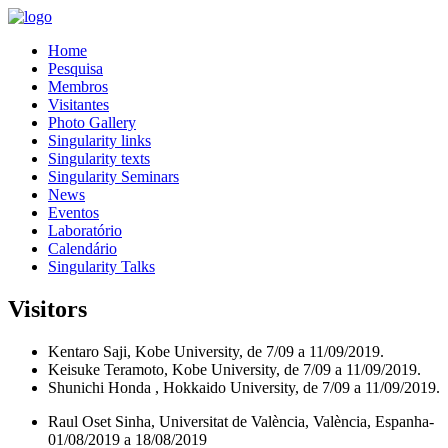
Home
Pesquisa
Membros
Visitantes
Photo Gallery
Singularity links
Singularity texts
Singularity Seminars
News
Eventos
Laboratório
Calendário
Singularity Talks
Visitors
Kentaro Saji, Kobe University, de 7/09 a 11/09/2019.
Keisuke Teramoto, Kobe University, de 7/09 a 11/09/2019.
Shunichi Honda , Hokkaido University, de 7/09 a 11/09/2019.
Raul Oset Sinha, Universitat de València, València, Espanha-
01/08/2019 a 18/08/2019